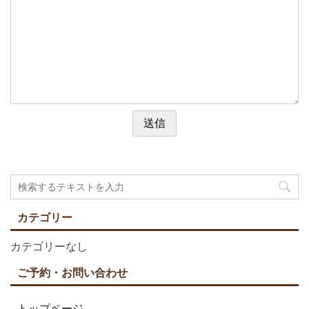
カテゴリー
カテゴリーなし
ご予約・お問い合わせ
トップページ