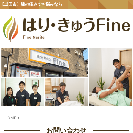
【成田市】膝の痛みでお悩みなら
HOME
>
お問い合わせ